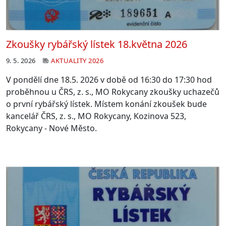
Zkoušky rybářský lístek 18.května 2026
9. 5. 2026
AKTUALITY 2026
V pondělí dne 18.5. 2026 v době od 16:30 do 17:30 hod
proběhnou u ČRS,
z. s., MO Rokycany zkoušky uchazečů
o první rybářský lístek. Místem
konání zkoušek bude
kancelář ČRS, z. s., MO Rokycany, Kozinova 523,
Rokycany - Nové Město.