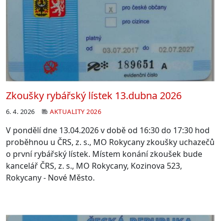
Zkoušky rybářský lístek 13.dubna 2026
6. 4. 2026
AKTUALITY 2026
V pondělí dne 13.04.2026 v době od 16:30 do 17:30 hod
proběhnou u ČRS,
z. s., MO Rokycany zkoušky uchazečů
o první rybářský lístek. Místem
konání zkoušek bude
kancelář ČRS, z. s., MO Rokycany, Kozinova 523,
Rokycany - Nové Město.