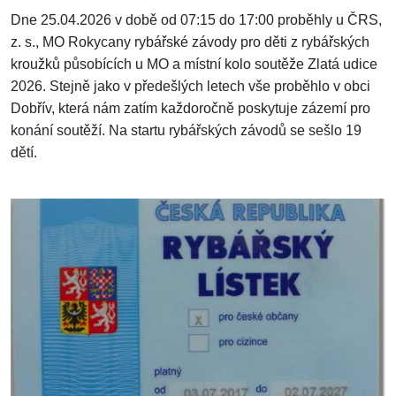
Dne 25.04.2026 v době od 07:15 do 17:00 proběhly u ČRS,
z. s., MO Rokycany rybářské závody pro děti z rybářských
kroužků působících u MO a místní kolo soutěže Zlatá udice
2026. Stejně jako v předešlých letech vše proběhlo v obci
Dobřív, která nám zatím každoročně poskytuje zázemí pro
konání soutěží. Na startu rybářských závodů se sešlo 19
dětí.