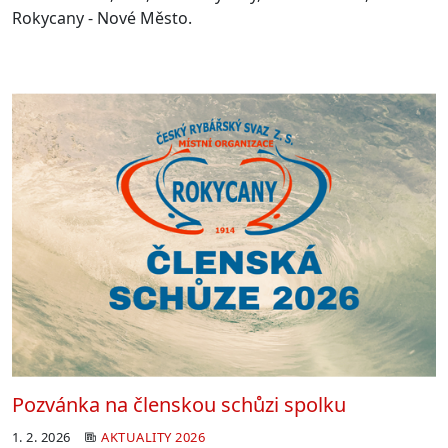
Rokycany - Nové Město.
Pozvánka na členskou schůzi spolku
1. 2. 2026
AKTUALITY 2026