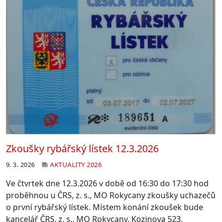
Zkoušky rybářský lístek 12.3.2026
9. 3. 2026
AKTUALITY 2026
Ve čtvrtek dne 12.3.2026 v době od 16:30 do 17:30 hod
proběhnou u ČRS,
z. s., MO Rokycany zkoušky uchazečů
o první rybářský lístek. Místem
konání zkoušek bude
kancelář ČRS, z. s., MO Rokycany, Kozinova 523,