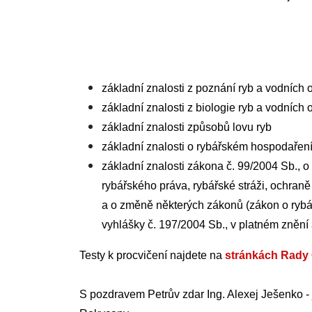
základní znalosti z poznání ryb a vodních
základní znalosti z biologie ryb a vodních
základní znalosti způsobů lovu ryb
základní znalosti o rybářském hospodaření
základní znalosti zákona č. 99/2004 Sb., o 
rybářského práva, rybářské stráži, ochran
a o změně některých zákonů (zákon o rybář
vyhlášky č. 197/2004 Sb., v platném zněn
Testy k procvičení najdete na
stránkách Rady
S pozdravem Petrův zdar Ing. Alexej Ješenko -