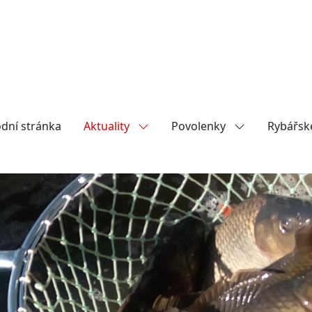
dní stránka
Aktuality
Povolenky
Rybářsk