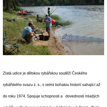
Zlatá udice je dětskou rybářskou soutěží Českého
rybářského svazu z. s., s velmi bohatou historií sahající až
do roku 1974. Spojuje schopnosti a dovednosti mladých