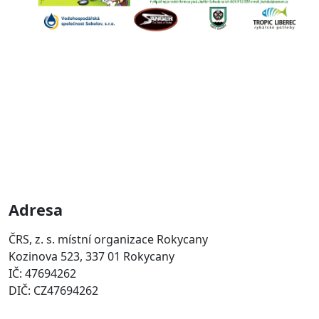
Adresa
ČRS, z. s. místní organizace Rokycany
Kozinova 523, 337 01 Rokycany
IČ: 47694262
DIČ: CZ47694262