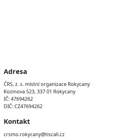
Adresa
ČRS, z. s. místní organizace Rokycany
Kozinova 523, 337 01 Rokycany
IČ: 47694262
DIČ: CZ47694262
Kontakt
crsmo.rokycany@tiscali.cz