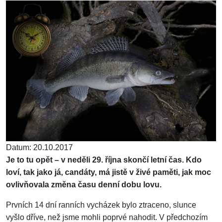
Datum: 20.10.2017
Je to tu opět – v neděli 29. října skončí letní čas. Kdo
loví, tak jako já, candáty, má jistě v živé paměti, jak moc
ovlivňovala změna času denní dobu lovu.
Prvních 14 dní ranních vycházek bylo ztraceno, slunce
vyšlo dříve, než jsme mohli poprvé nahodit. V předchozím