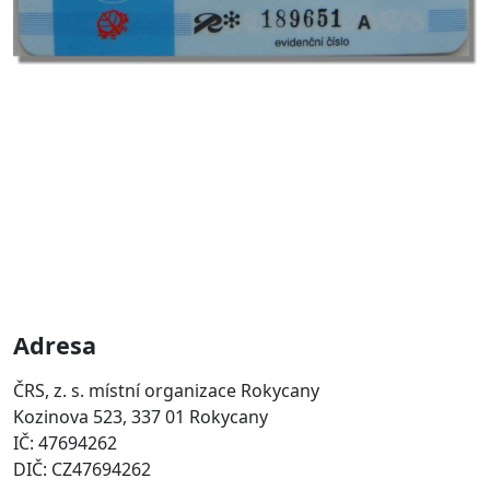
Adresa
ČRS, z. s. místní organizace Rokycany
Kozinova 523, 337 01 Rokycany
IČ: 47694262
DIČ: CZ47694262