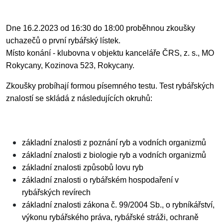
Dne 16.2.2023
od 16:30 do 18:00
proběhnou zkoušky
uchazečů o první rybářský lístek.
Místo konání - klubovna v objektu kanceláře ČRS, z. s., MO
Rokycany, Kozinova 523, Rokycany.
Zkoušky probíhají formou písemného testu. Test rybářských
znalostí se skládá z následujících okruhů:
základní znalosti z poznání ryb a vodních organizmů
základní znalosti z biologie ryb a vodních organizmů
základní znalosti způsobů lovu ryb
základní znalosti o rybářském hospodaření v
rybářských revírech
základní znalosti zákona č. 99/2004 Sb., o rybníkářství,
výkonu rybářského práva, rybářské stráži, ochraně