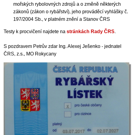
mořských rybolovných zdrojů a o změně některých
zákonů (zákon o rybářství), jeho prováděcí vyhlášky č.
197/2004 Sb., v platném znění a Stanov ČRS
Testy k procvičení najdete na
stránkách Rady ČRS
.
S pozdravem Petrův zdar Ing. Alexej Ješenko - jednatel
ČRS, z.s., MO Rokycany