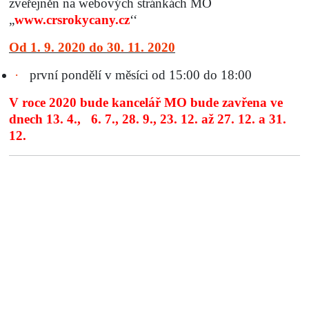
zveřejněn na webových stránkách MO
„
www.crsrokycany.cz
‘‘
Od 1. 9. 2020 do 30. 11. 2020
·
první pondělí v měsíci od 15:00 do 18:00
V roce 2020 bude kancelář MO bude zavřena ve
dnech 13. 4., 6. 7., 28. 9., 23. 12. až 27. 12. a 31.
12.